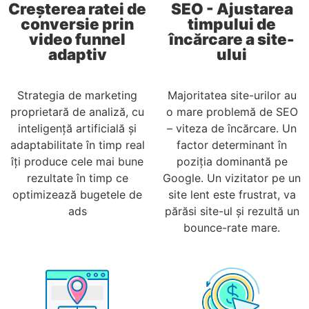
Creșterea ratei de
SEO - Ajustarea
conversie prin
timpului de
video funnel
încărcare a site-
adaptiv
ului
Strategia de marketing
Majoritatea site-urilor au
proprietară de analiză, cu
o mare problemă de SEO
inteligență artificială și
– viteza de încărcare. Un
adaptabilitate în timp real
factor determinant în
îți produce cele mai bune
poziția dominantă pe
rezultate în timp ce
Google. Un vizitator pe un
optimizează bugetele de
site lent este frustrat, va
ads
părăsi site-ul și rezultă un
bounce-rate mare.