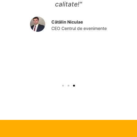
calitate!"
r
Cătălin Niculae
CEO Centrul de evenimente