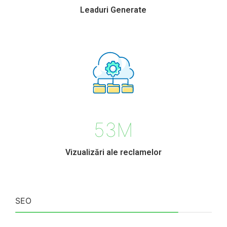
Leaduri Generate
53
M
Vizualizări ale reclamelor
SEO