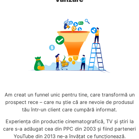
Am creat un funnel unic pentru tine, care transformă un
prospect rece – care nu știe că are nevoie de produsul
tău într-un client care cumpără informat.
Experiența din productie cinematografică, TV și știri la
care s-a adăugat cea din PPC din 2003 și fiind parteneri
YouTube din 2013 ne-a învățat ce funcționează.