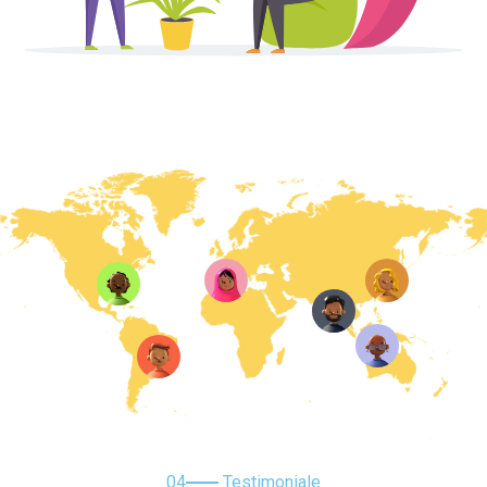
04
Testimoniale