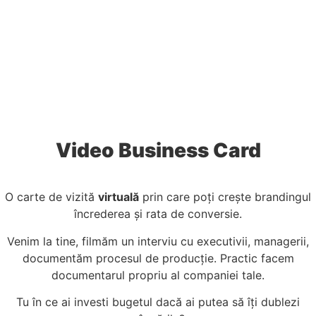
Video Business Card
O carte de vizită
virtuală
prin care poți crește brandingul
încrederea și rata de conversie.
Venim la tine, filmăm un interviu cu executivii, managerii,
documentăm procesul de producție. Practic facem
documentarul propriu al companiei tale.
Tu în ce ai investi bugetul dacă ai putea să îți dublezi