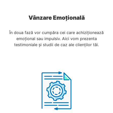
Vânzare Emoțională
În doua fază vor cumpăra cei care achiziționează
emoțional sau impulsiv. Aici vom prezenta
testimoniale și studii de caz ale clienților tăi.