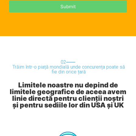
Submit
02
Trăim într-o piață mondială unde concurența poate să
fie din orice țară
Limitele noastre nu depind de
limitele geografice de aceea avem
linie directă pentru clienții noștri
și pentru sediile lor din USA și UK