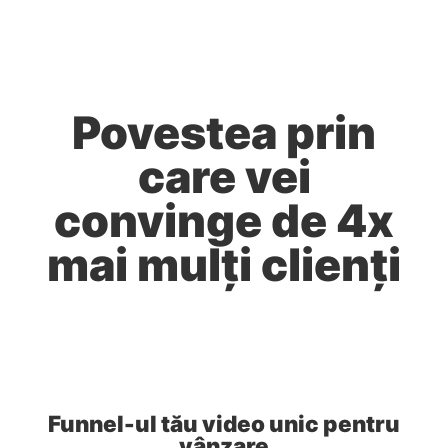
Povestea prin
care vei
convinge de 4x
mai mulți clienți
Funnel-ul tău video unic pentru
vânzare