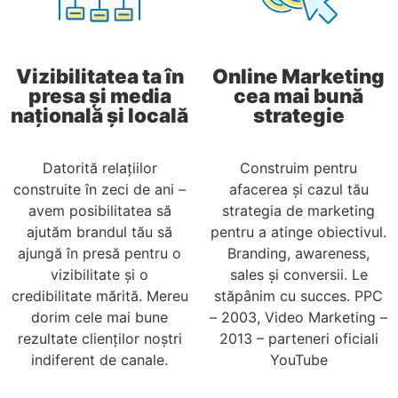
Vizibilitatea ta în
Online Marketing
presa și media
cea mai bună
națională și locală
strategie
Datorită relațiilor
Construim pentru
construite în zeci de ani –
afacerea și cazul tău
avem posibilitatea să
strategia de marketing
ajutăm brandul tău să
pentru a atinge obiectivul.
ajungă în presă pentru o
Branding, awareness,
vizibilitate și o
sales și conversii. Le
credibilitate mărită. Mereu
stăpânim cu succes. PPC
dorim cele mai bune
– 2003, Video Marketing –
rezultate clienților noștri
2013 – parteneri oficiali
indiferent de canale.
YouTube