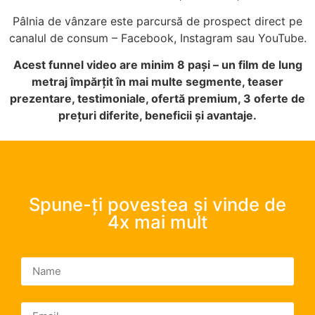
Pâlnia de vânzare este parcursă de prospect direct pe
canalul de consum – Facebook, Instagram sau YouTube.
Acest funnel video are minim 8 pași – un film de lung
metraj împărțit în mai multe segmente, teaser
prezentare, testimoniale, ofertă premium, 3 oferte de
prețuri diferite, beneficii și avantaje.
Spune-ți povestea și vinde de
4x mai mult