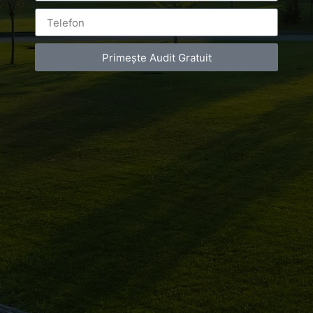
ON
NOVEMBER 20, 2019
AT
7:36 PM
NO COMMENTS
Primește Audit Gratuit