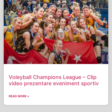
Voleyball Champions League – Clip
video prezentare eveniment sportiv
READ MORE »