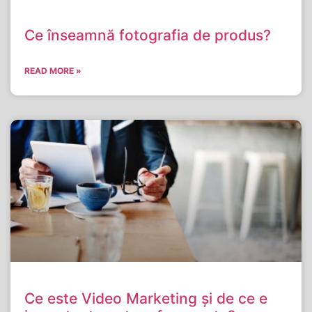
Ce înseamnă fotografia de produs?
READ MORE »
Ce este Video Marketing și de ce e