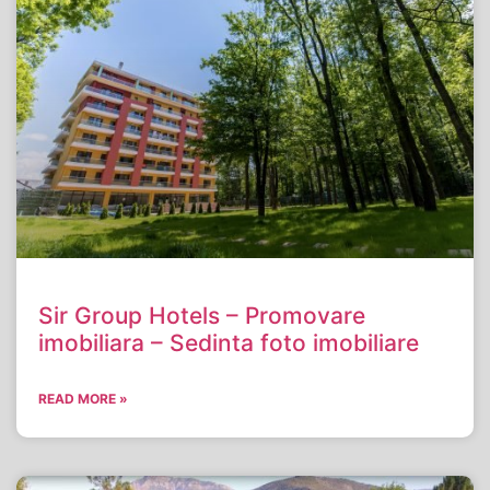
Sir Group Hotels – Promovare
imobiliara – Sedinta foto imobiliare
READ MORE »