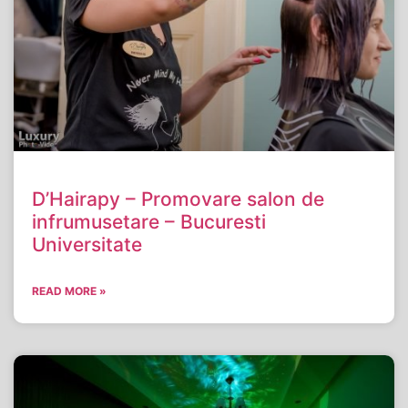
D’Hairapy – Promovare salon de
infrumusetare – Bucuresti
Universitate
READ MORE »