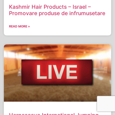
Kashmir Hair Products – Israel –
Promovare produse de infrumusetare
READ MORE »