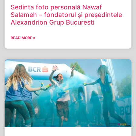
Sedinta foto personală Nawaf
Salameh – fondatorul și președintele
Alexandrion Grup Bucuresti
READ MORE »