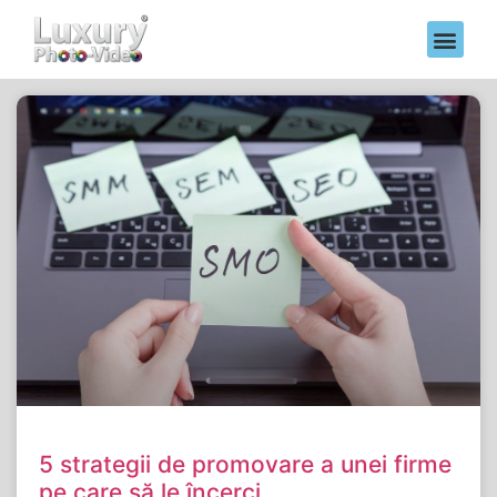
5 strategii de promovare a unei firme
pe care să le încerci