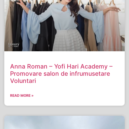
Anna Roman – Yofi Hari Academy –
Promovare salon de infrumusetare
Voluntari
READ MORE »