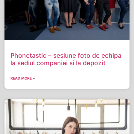
Phonetastic – sesiune foto de echipa
la sediul companiei si la depozit
READ MORE »