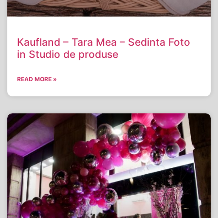
Kaufland – Tara Mea – Sedinta Foto
in Studio de produse
READ MORE »