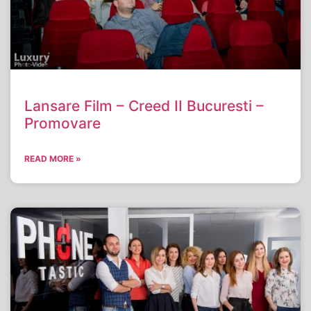
Lansare Film – Creed II Bucuresti –
Promovare
READ MORE »