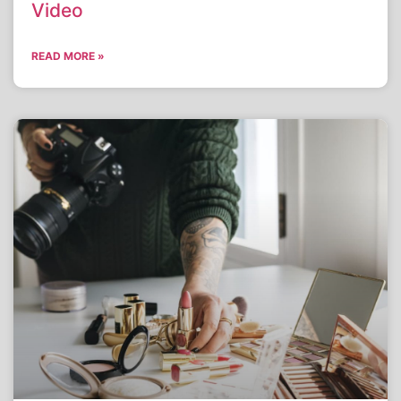
Video
READ MORE »