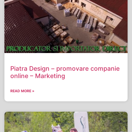
Piatra Design – promovare companie
online – Marketing
READ MORE »