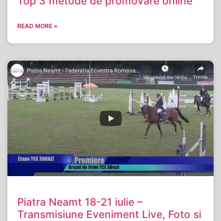
Top 3 metode de promovare online
READ MORE »
Piatra Neamt 18-21 iulie –
Transmisiune Eveniment Live, Foto si