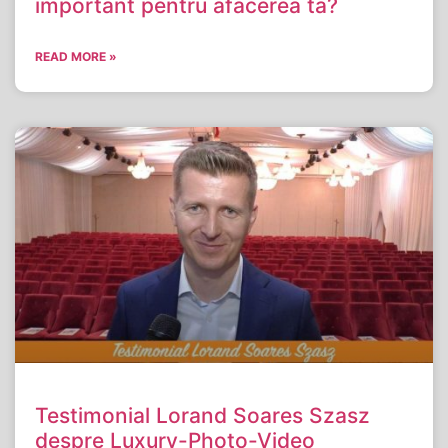
important pentru afacerea ta?
READ MORE »
Testimonial Lorand Soares Szasz
despre Luxury-Photo-Video