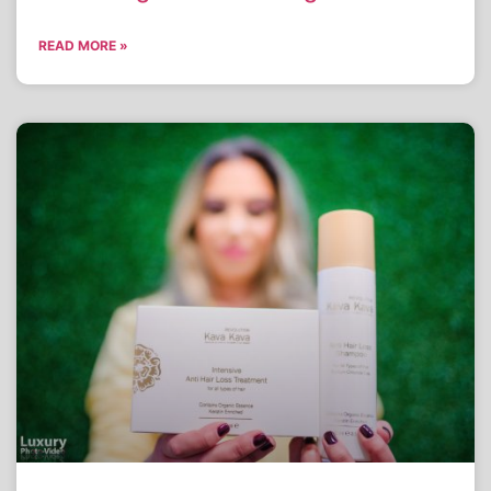
READ MORE »