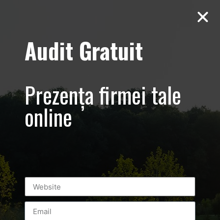
Audit Gratuit
Tag:
fotografia
Top 3 metode de promovare online
Prezența firmei tale
online