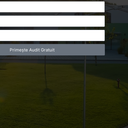
Primește Audit Gratuit
you for sharing and watching! Arhiva
 Septembrie 2017 Ziua 2 – 14 Septembrie