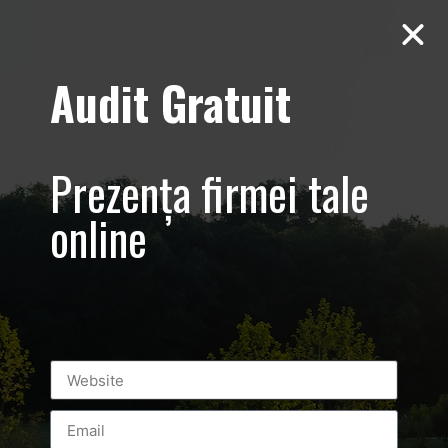
Audit Gratuit
Tag:
neby
fitness
Prezența firmei tale
online
1 Iunie – TopKids – Neby Fitness –
Promovare firma – gradinita TopKids –
Bucuresti, Baneasa