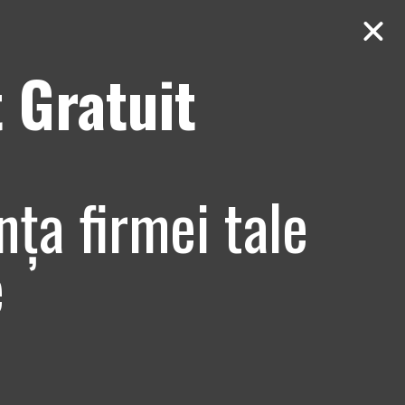
 Gratuit
Contact
AUDIT Gratuit
nța firmei tale
e