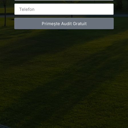
Primește Audit Gratuit
Invitati BackStage Prezentare de moda
Victoria Sava – Crystal Queen
Collection – Promovare prezentare de
moda – Rochii – Bucuresti