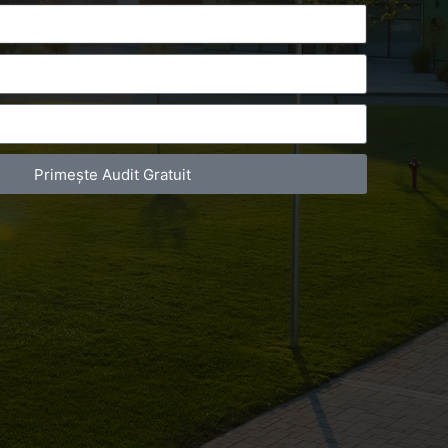
Primește Audit Gratuit
act Telefonic
Follow us
31 631 12 13
Facebook