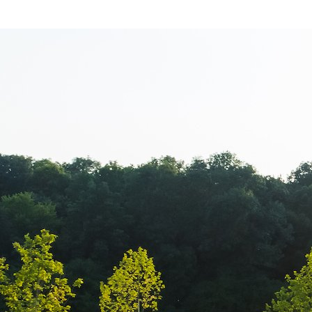
Expunere, clie