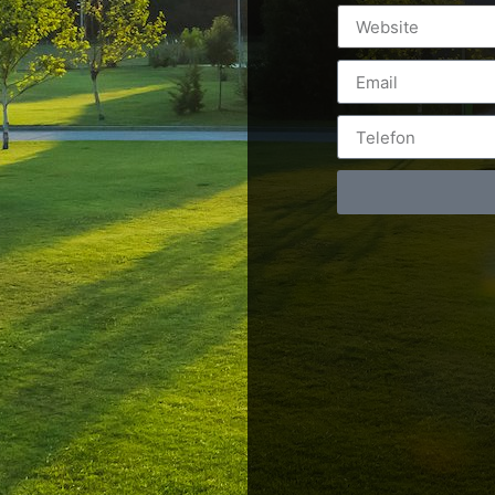
Postări servicii
Cont
Fotografie de produs