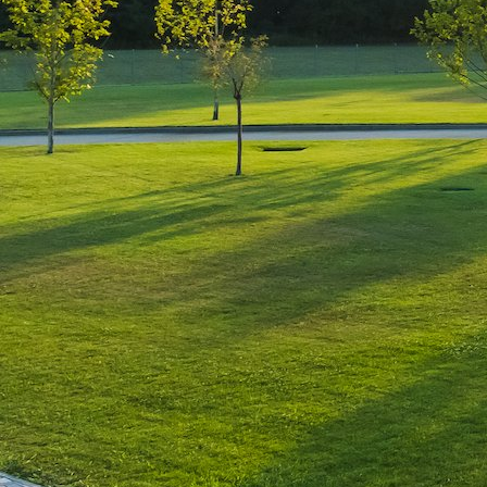
Leave a Reply
You must be
logged in
to post a comment.