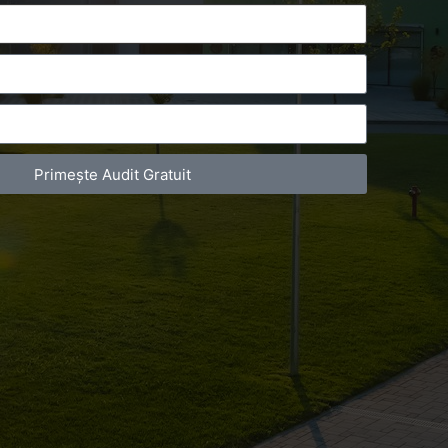
Primește Audit Gratuit
act Telefonic
Follow us