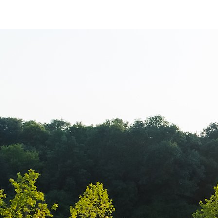
Kaufland – Tar
produse