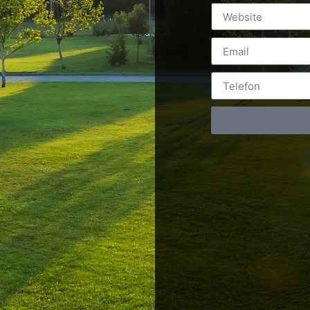
Postări servicii
Cont
Fotografie de produs