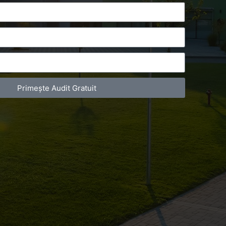
Primește Audit Gratuit
act Telefonic
Follow us