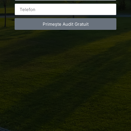
Grup Bucuresti
Primește Audit Gratuit
Leave a Reply
You must be
logged in
to post a comment.