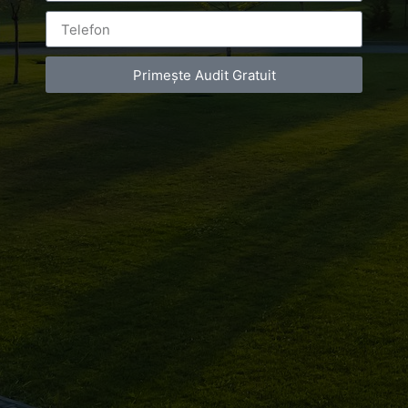
Primește Audit Gratuit
Leave a Reply
You must be
logged in
to post a comment.