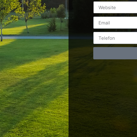
Postări servicii
Cont
Fotografie de produs