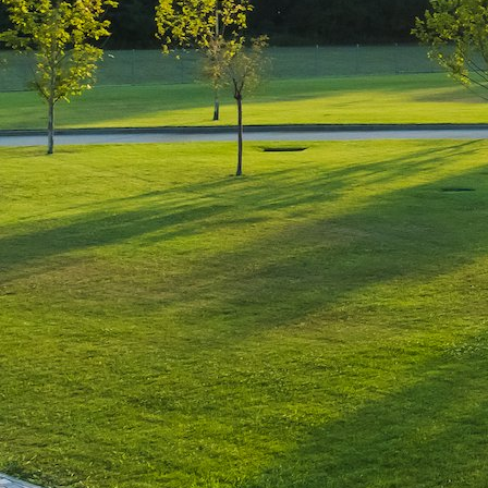
Leave a Reply
You must be
logged in
to post a comment.