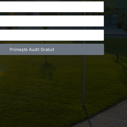
Primește Audit Gratuit
act Telefonic
Follow us