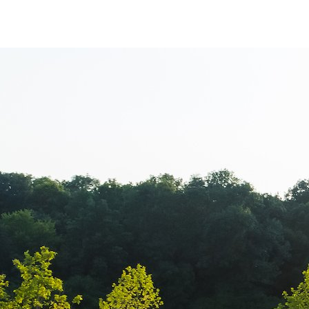
Yamatto Zahari
sportiv KEMP