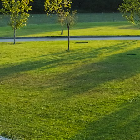
Leave a Reply
You must be
logged in
to post a comment.