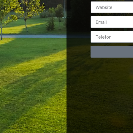
Postări servicii
Cont
Fotografie de produs