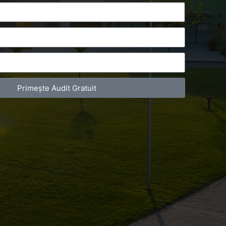
Primește Audit Gratuit
act Telefonic
Follow us