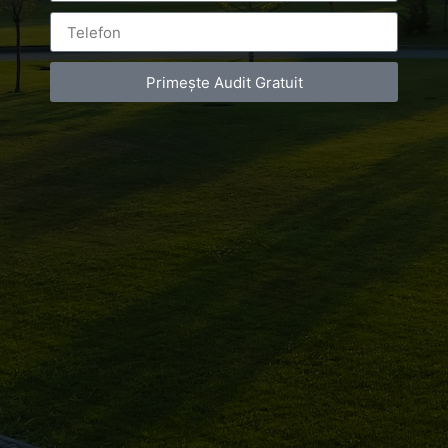
Primește Audit Gratuit
Leave a Reply
You must be
logged in
to post a comment.