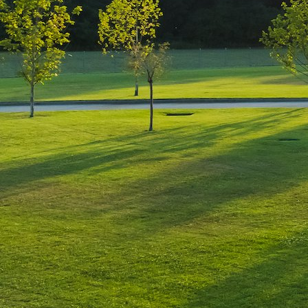
Leave a Reply
You must be
logged in
to post a comment.