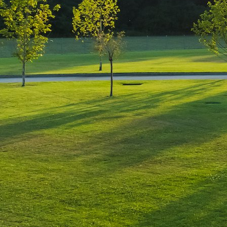
Leave a Reply
You must be
logged in
to post a comment.