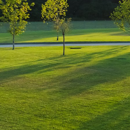
Leave a Reply
You must be
logged in
to post a comment.