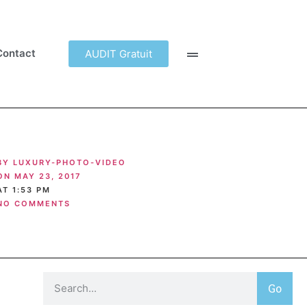
Contact
AUDIT Gratuit
BY
LUXURY-PHOTO-VIDEO
ON
MAY 23, 2017
AT
1:53 PM
NO COMMENTS
Go